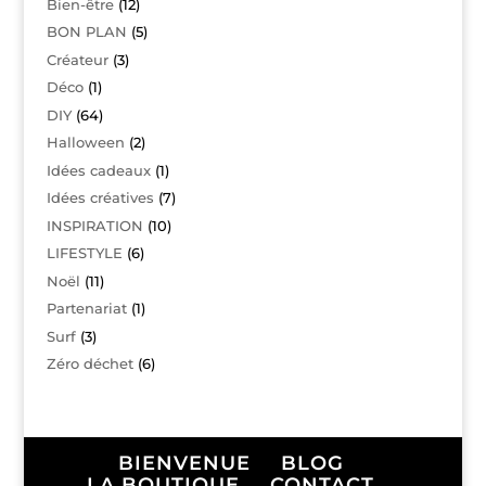
Bien-être
(12)
BON PLAN
(5)
Créateur
(3)
Déco
(1)
DIY
(64)
Halloween
(2)
Idées cadeaux
(1)
Idées créatives
(7)
INSPIRATION
(10)
LIFESTYLE
(6)
Noël
(11)
Partenariat
(1)
Surf
(3)
Zéro déchet
(6)
BIENVENUE
BLOG
LA BOUTIQUE
CONTACT