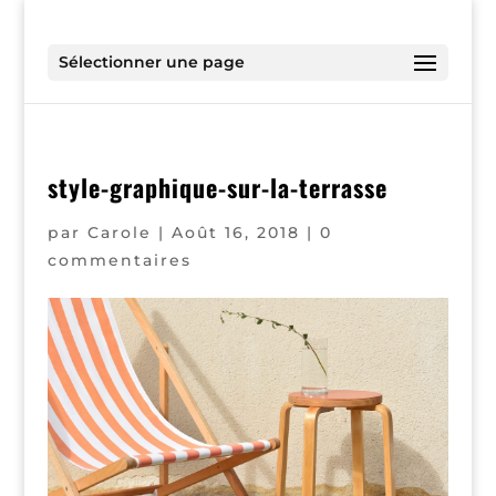
Sélectionner une page
style-graphique-sur-la-terrasse
par
Carole
|
Août 16, 2018
|
0
commentaires