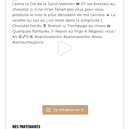
Je m\'abonne ⚓
MES PARTENAIRES