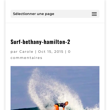
Sélectionner une page
Surf-bethany-hamilton-2
par
Carole
|
Oct 15, 2015
|
0
commentaires