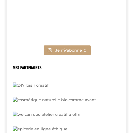
Je m\'abonne ⚓
MES PARTENAIRES