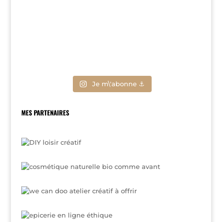
Je m\'abonne ⚓
MES PARTENAIRES