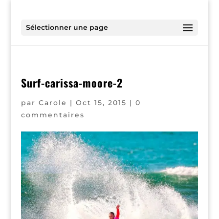
Sélectionner une page
Surf-carissa-moore-2
par
Carole
|
Oct 15, 2015
|
0
commentaires