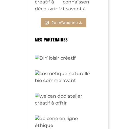
Je m\'abonne ⚓
MES PARTENAIRES