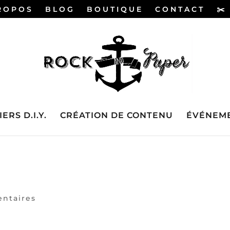
ROPOS
BLOG
BOUTIQUE
CONTACT
✂️
ERS D.I.Y.
CRÉATION DE CONTENU
ÉVÉNEME
ntaires