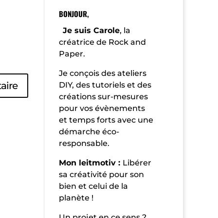
BONJOUR,
Je suis Carole
, la
créatrice de Rock and
Paper.
Je conçois des ateliers
DIY, des tutoriels et des
créations sur-mesures
pour vos évènements
et temps forts avec une
démarche éco-
responsable.
Mon leitmotiv :
Libérer
sa créativité pour son
bien et celui de la
planète !
Un projet en ce sens ?