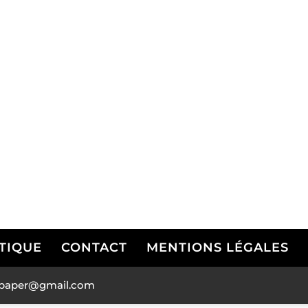
TIQUE
CONTACT
MENTIONS LÉGALES
andpaper@gmail.com