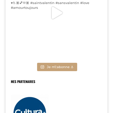
Je m\'abonne ⚓
MES PARTENAIRES