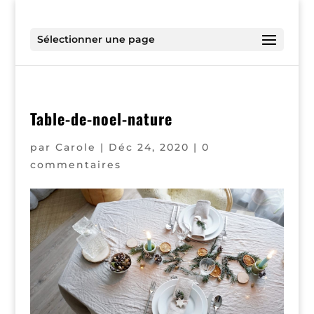
Sélectionner une page
Table-de-noel-nature
par
Carole
|
Déc 24, 2020
|
0
commentaires