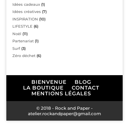
Idées cadeaux
(1)
Idées créatives
(7)
INSPIRATION
(10)
LIFESTYLE
(6)
Noël
(11)
Partenariat
(1)
Surf
(3)
Zéro déchet
(6)
BIENVENUE
BLOG
LA BOUTIQUE
CONTACT
MENTIONS LÉGALES
© 2018 - Rock and Paper -
atelier.rockandpaper@gmail.com