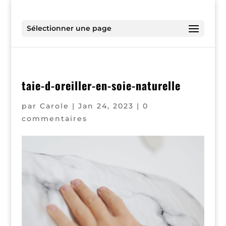
Sélectionner une page
taie-d-oreiller-en-soie-naturelle
par
Carole
|
Jan 24, 2023
|
0
commentaires