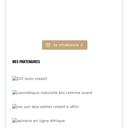
Je m\'abonne ⚓
MES PARTENAIRES