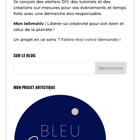
Je conçois des ateliers DIY, des tutoriels et des
créations sur-mesures pour vos évènements et temps
forts avec une démarche éco-responsable.
Mon leitmotiv :
Libérer sa créativité pour son bien et
celui de la planète !
Un projet en ce sens ?
Faites-moi votre demande !
SUR LE BLOG
MON PROJET ARTISTIQUE