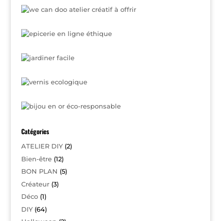
Catégories
ATELIER DIY
(2)
Bien-être
(12)
BON PLAN
(5)
Créateur
(3)
Déco
(1)
DIY
(64)