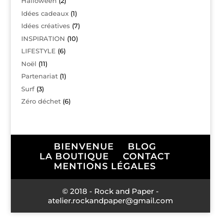
Halloween
(2)
Idées cadeaux
(1)
Idées créatives
(7)
INSPIRATION
(10)
LIFESTYLE
(6)
Noël
(11)
Partenariat
(1)
Surf
(3)
Zéro déchet
(6)
BIENVENUE
BLOG
LA BOUTIQUE
CONTACT
MENTIONS LÉGALES
© 2018 - Rock and Paper -
atelier.rockandpaper@gmail.com