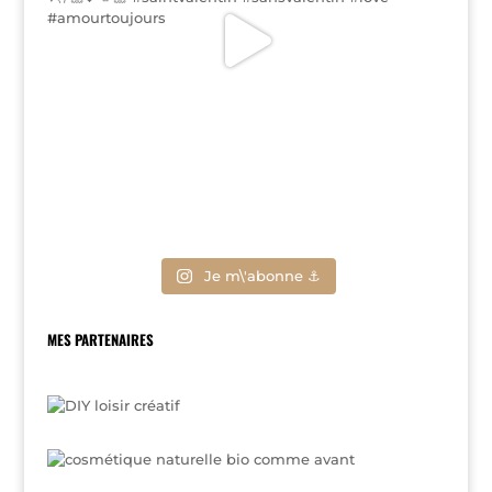
Je m\'abonne ⚓
MES PARTENAIRES