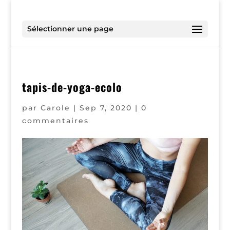
Sélectionner une page
tapis-de-yoga-ecolo
par
Carole
|
Sep 7, 2020
|
0
commentaires