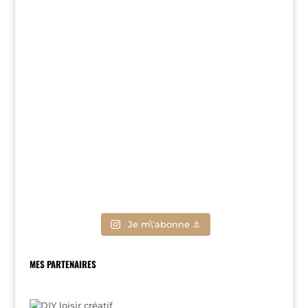
Je m\'abonne ⚓
MES PARTENAIRES