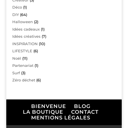
Déco
(1)
DIY
(64)
Halloween
(2)
Idées cadeaux
(1)
Idées créatives
(7)
INSPIRATION
(10)
LIFESTYLE
(6)
Noël
(11)
Partenariat
(1)
Surf
(3)
Zéro déchet
(6)
BIENVENUE
BLOG
LA BOUTIQUE
CONTACT
MENTIONS LÉGALES