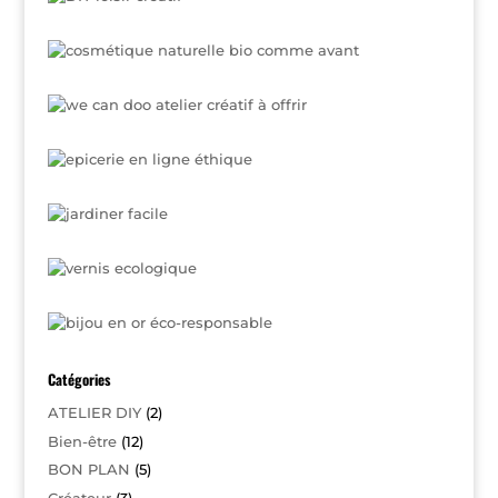
Catégories
ATELIER DIY
(2)
Bien-être
(12)
BON PLAN
(5)
Créateur
(3)