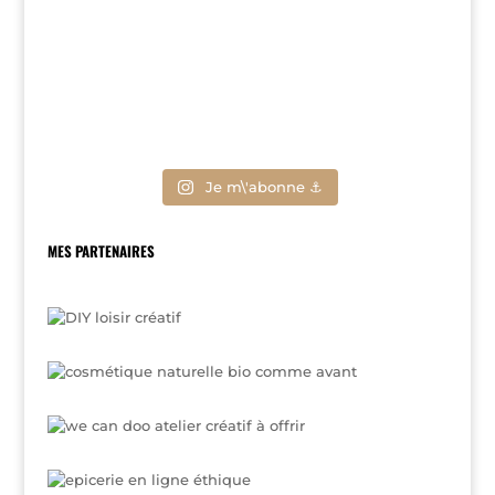
Je m\'abonne ⚓
MES PARTENAIRES