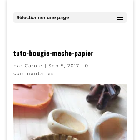
Sélectionner une page
tuto-bougie-meche-papier
par
Carole
|
Sep 5, 2017
|
0
commentaires