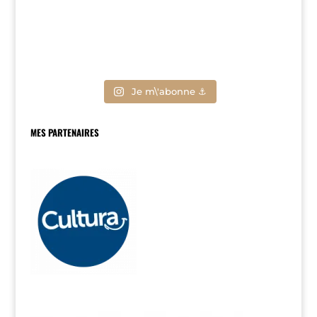
Je m\'abonne ⚓
MES PARTENAIRES