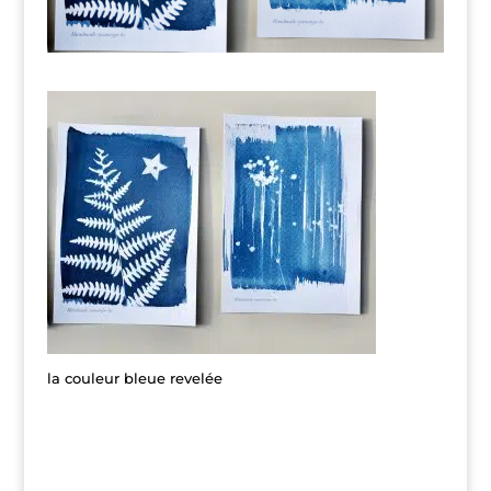
la couleur bleue revelée