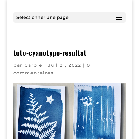
Sélectionner une page
tuto-cyanotype-resultat
par
Carole
|
Juil 21, 2022
|
0
commentaires