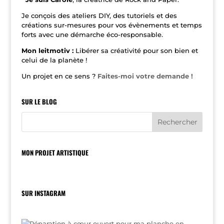
i
v
Je conçois des ateliers DIY, des tutoriels et des
e
créations sur-mesures pour vos évènements et temps
:
forts avec une démarche éco-responsable.
Mon leitmotiv :
Libérer sa créativité pour son bien et
celui de la planète !
Un projet en ce sens ?
Faites-moi votre demande !
SUR LE BLOG
MON PROJET ARTISTIQUE
SUR INSTAGRAM