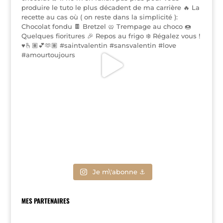
Je m\'abonne ⚓
MES PARTENAIRES