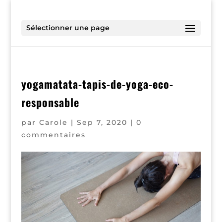
Sélectionner une page
yogamatata-tapis-de-yoga-eco-
responsable
par
Carole
|
Sep 7, 2020
|
0
commentaires