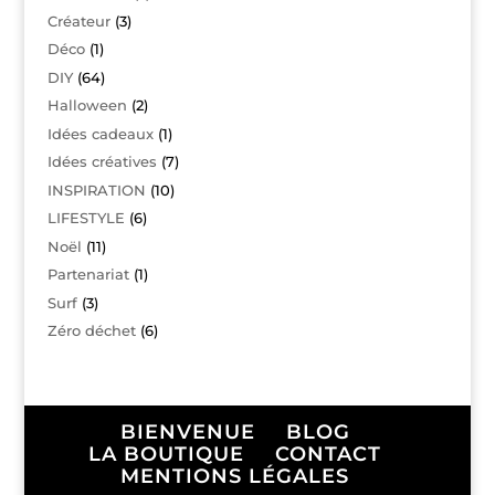
Créateur
(3)
Déco
(1)
DIY
(64)
Halloween
(2)
Idées cadeaux
(1)
Idées créatives
(7)
INSPIRATION
(10)
LIFESTYLE
(6)
Noël
(11)
Partenariat
(1)
Surf
(3)
Zéro déchet
(6)
BIENVENUE
BLOG
LA BOUTIQUE
CONTACT
MENTIONS LÉGALES